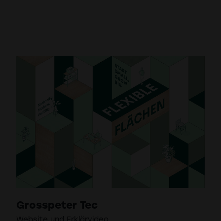
Grosspeter Tec
Website und Erklärvideo