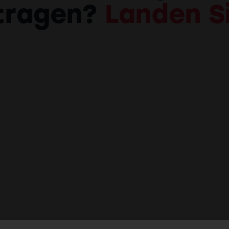
tragen?
Landen Si