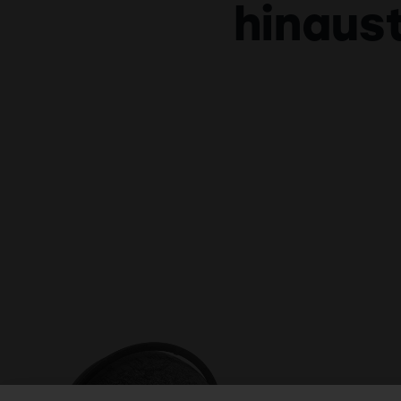
hinaus