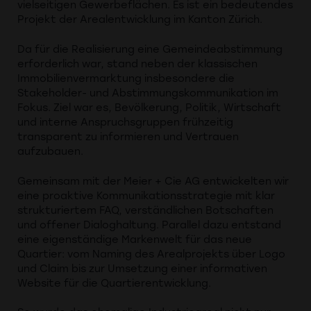
vielseitigen Gewerbeflächen. Es ist ein bedeutendes
Projekt der Arealentwicklung im Kanton Zürich.
Da für die Realisierung eine Gemeindeabstimmung
erforderlich war, stand neben der klassischen
Immobilienvermarktung insbesondere die
Stakeholder- und Abstimmungskommunikation im
Fokus. Ziel war es, Bevölkerung, Politik, Wirtschaft
und interne Anspruchsgruppen frühzeitig
transparent zu informieren und Vertrauen
aufzubauen.
Gemeinsam mit der Meier + Cie AG entwickelten wir
eine proaktive Kommunikationsstrategie mit klar
strukturiertem FAQ, verständlichen Botschaften
und offener Dialoghaltung. Parallel dazu entstand
eine eigenständige Markenwelt für das neue
Quartier: vom Naming des Arealprojekts über Logo
und Claim bis zur Umsetzung einer informativen
Website für die Quartierentwicklung.