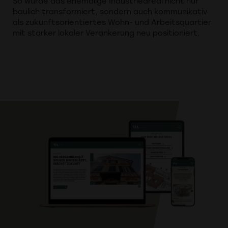
So wurde das ehemalige Industrieareal nicht nur
baulich transformiert, sondern auch kommunikativ
als zukunftsorientiertes Wohn- und Arbeitsquartier
mit starker lokaler Verankerung neu positioniert.