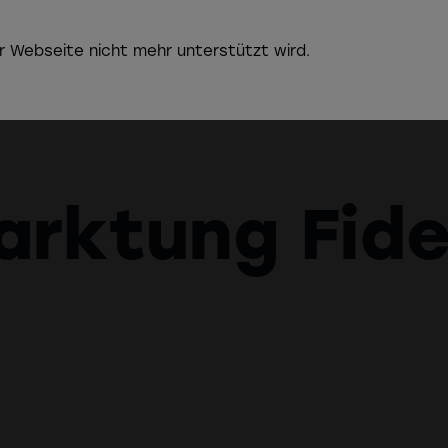
r Webseite nicht mehr unterstützt wird.
Die
Chr
rktung Fide