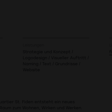
Leistungen
L
Strategie und Konzept /
f
Logodesign / Visueller Auftritt /
Naming / Text / Grundrisse /
Website
uartier St. Fiden entsteht ein neues
Raum zum Wohnen, Wirken und Werken.