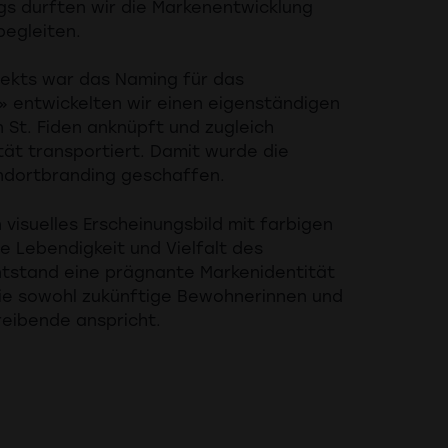
s durften wir die Markenentwicklung
begleiten.
jekts war das Naming für das
o» entwickelten wir einen eigenständigen
 St. Fiden anknüpft und zugleich
tät transportiert. Damit wurde die
andortbranding geschaffen.
 visuelles Erscheinungsbild mit farbigen
 Lebendigkeit und Vielfalt des
ntstand eine prägnante Markenidentität
die sowohl zukünftige Bewohnerinnen und
eibende anspricht.