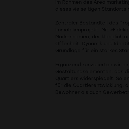
Im Rahmen des Arealmarketing
dieses vielseitigen Standorts 
Zentraler Bestandteil des Pro
Immobilienprojekt. Mit «Fideli
Markennamen, der klanglich an
Offenheit, Dynamik und Identi
Grundlage für ein starkes St
Ergänzend konzipierten wir ein
Gestaltungselementen, das die
Quartiers widerspiegelt. So e
für die Quartierentwicklung, 
Bewohner als auch Gewerbetr