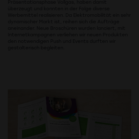
Präsentationsphase Vollgas, haben damit
überzeugt und konnten in der Folge diverse
Werbemittel realisieren. Da Elektromobilität ein sehr
dynamischer Markt ist, reihen sich die Aufträge
aneinander. Neue Broschüren wurden lanciert, mit
Internetkampagnen verliehen wir neuen Produkten
den notwendigen Push und Events durften wir
gestalterisch begleiten.