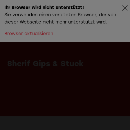
Ihr Browser wird nicht unterstützt!
Sie verwenden einen veralteten Browser, der von
dieser Webseite nicht mehr unterstützt wird.
Browser aktualisieren
Die Story hinter
Christians
Farbwelt
Sherif Gips & Stuck