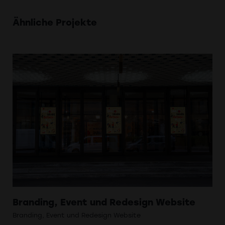
Ähnliche Projekte
Branding, Event und Redesign Website
Re
Branding, Event und Redesign Website
BG 