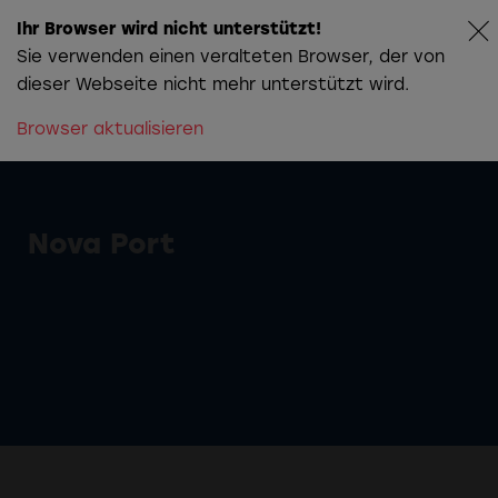
Ihr Browser wird nicht unterstützt!
Sie verwenden einen veralteten Browser, der von
dieser Webseite nicht mehr unterstützt wird.
Browser aktualisieren
Die Story hinter
Christians
Farbwelt
Nova Port