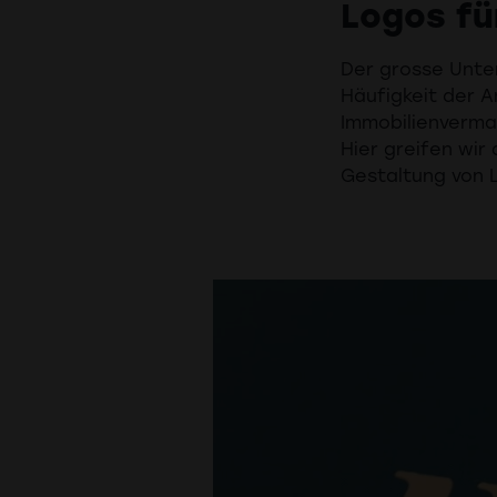
Logos fü
Der grosse Unter
Häufigkeit der A
Immobilienvermar
Hier greifen wir 
Gestaltung von 