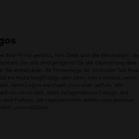
gos
 Ihre Firma vertritt, ihre Ziele und die Emotionen, di
öchten: Sie alle sind prägend für die Gestaltung des
r Sie entwickeln. Ihr Firmenlogo ist zentraler Teil Ihre
d es muss langfristig, also über Jahre hinaus, seine
ten, denn Logos wechselt man eher selten. Wir
auf ein neutrales, aber zeitgemässes Design, auf
n und Farben, die repräsentativ wirken und darüber
rkeit unterstützen.