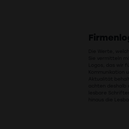
Firmenlo
Die Werte, welche
Sie vermitteln m
Logos, das wir fü
Kommunikation un
Aktualität behal
achten deshalb 
lesbare Schrifte
hinaus die Lesba