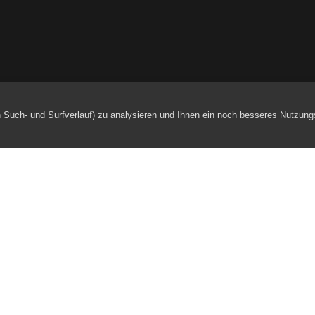
h Such- und Surfverlauf) zu analysieren und Ihnen ein noch besseres Nutzung