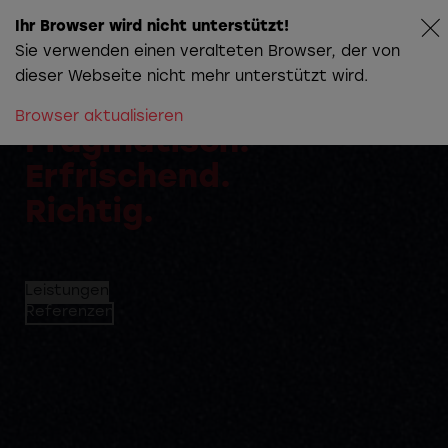
Ihr Browser wird nicht unterstützt!
Sie verwenden einen veralteten Browser, der von
dieser Webseite nicht mehr unterstützt wird.
Blickwinkel AG
Browser aktualisieren
Die Story hinter
Pragmatisch.
Christians
Farbwelt
Erfrischend.
Richtig.
Leistungen
Referenzen